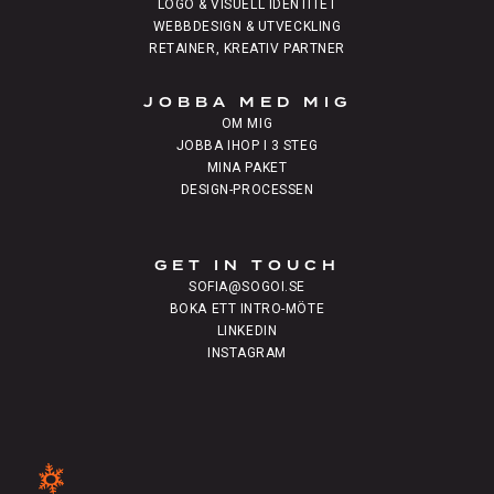
LOGO & VISUELL IDENTITET
WEBBDESIGN & UTVECKLING
RETAINER, KREATIV PARTNER
JOBBA MED MIG
OM MIG
JOBBA IHOP I 3 STEG
MINA PAKET
DESIGN-PROCESSEN
GET IN TOUCH
SOFIA@SOGOI.SE
BOKA ETT INTRO-MÖTE
LINKEDIN
INSTAGRAM