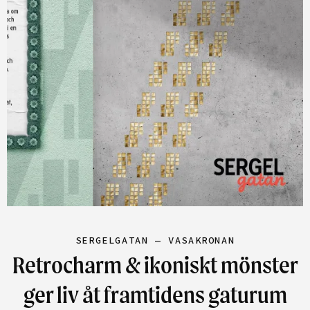
SERGELGATAN — VASAKRONAN
Retrocharm & ikoniskt mönster
ger liv åt framtidens gaturum